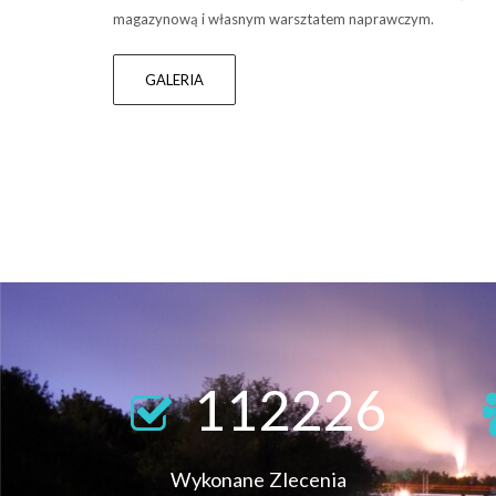
magazynową i własnym warsztatem naprawczym.
GALERIA
112226
Wykonane Zlecenia