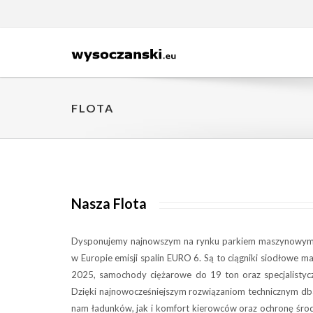
FLOTA
Nasza Flota
Dysponujemy najnowszym na rynku parkiem maszynowym 
w Europie emisji spalin EURO 6. Są to ciągniki siodłowe m
2025, samochody ciężarowe do 19 ton oraz specjalistycz
Dzięki najnowocześniejszym rozwiązaniom technicznym d
nam ładunków, jak i komfort kierowców oraz ochronę śro