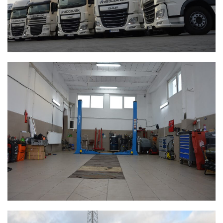
WYSOCZAŃSKI
Transport - Logistyka
WYSOCZAŃSKI
Transport - Logistyka