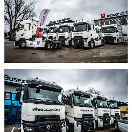
WYSOCZAŃSKI
Transport - Logistyka