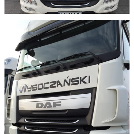
WYSOCZAŃSKI
Transport - Logistyka