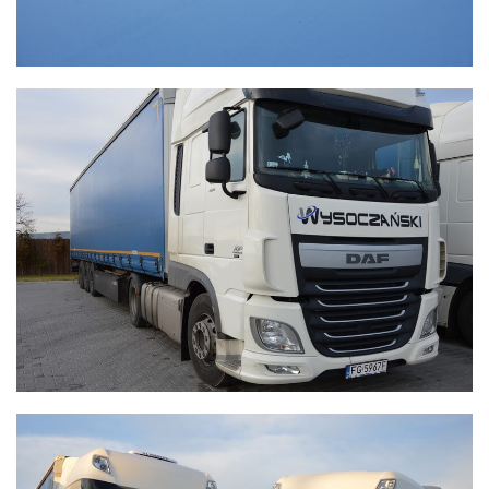
WYSOCZAŃSKI
Transport - Logistyka
WYSOCZAŃSKI
Transport - Logistyka