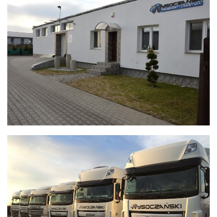
Transport - Logistyka
WYSOCZAŃSKI
Transport - Logistyka