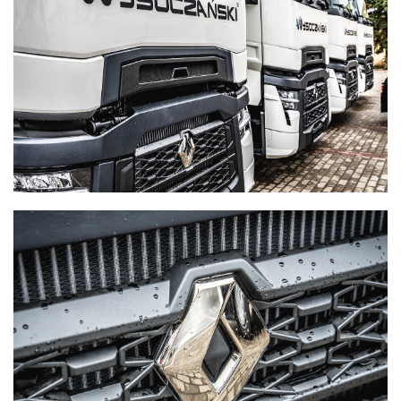
WYSOCZAŃSKI
Transport - Logistyka