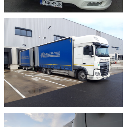
WYSOCZAŃSKI
Transport - Logistyka
WYSOCZAŃSKI
Transport - Logistyka