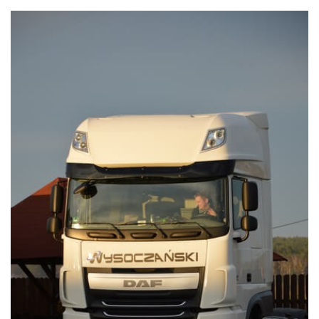
WYSOCZAŃSKI
Transport - Logistyka