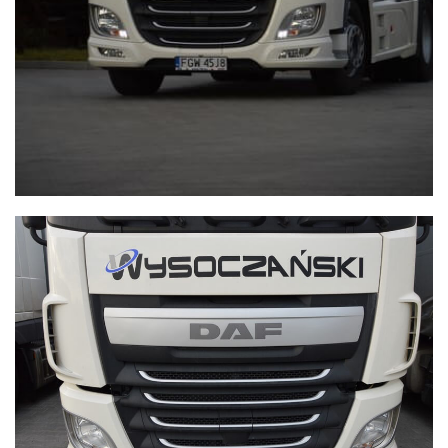
WYSOCZAŃSKI
Transport - Logistyka