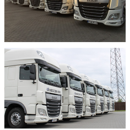
WYSOCZAŃSKI
Transport - Logistyka