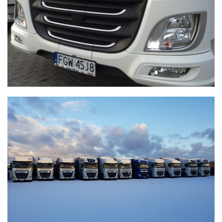
WYSOCZAŃSKI
Transport - Logistyka