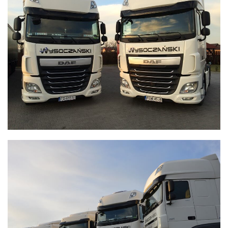
WYSOCZAŃSKI
Transport - Logistyka