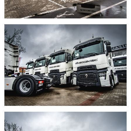
WYSOCZAŃSKI
Transport - Logistyka
WYSOCZAŃSKI
Transport - Logistyka