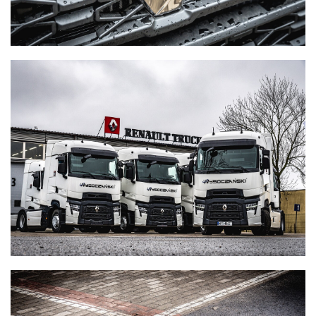
WYSOCZAŃSKI
Transport - Logistyka
WYSOCZAŃSKI
Transport - Logistyka