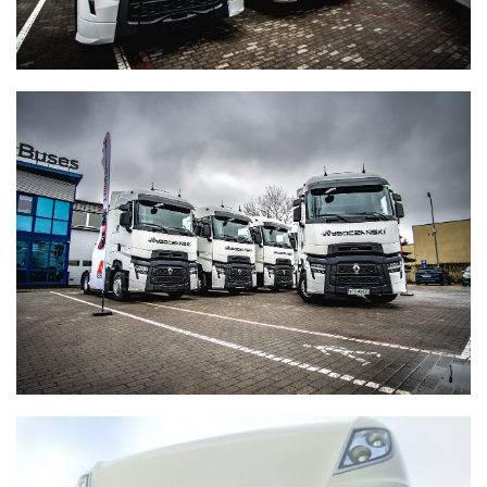
WYSOCZAŃSKI
Transport - Logistyka
WYSOCZAŃSKI
Transport - Logistyka