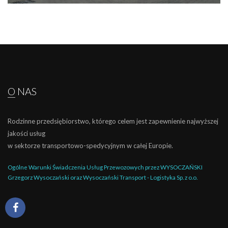
WYSOCZAŃSKI
Transport - Logistyka
O NAS
Rodzinne przedsiębiorstwo, którego celem jest zapewnienie najwyższej
jakości usług
w sektorze transportowo-spedycyjnym w całej Europie.
Ogólne Warunki Świadczenia Usług Przewozowych przez WYSOCZAŃSKI
Grzegorz Wysoczański oraz Wysoczański Transport - Logistyka Sp. z o.o.