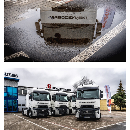
WYSOCZAŃSKI
Transport - Logistyka