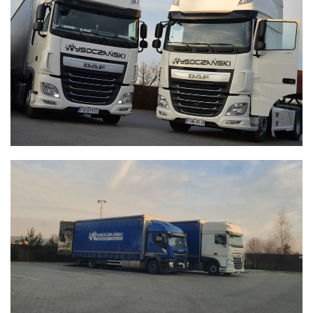
WYSOCZAŃSKI
Transport - Logistyka