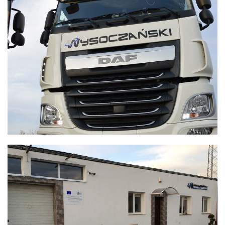
Transport - Logistyka
WYSOCZAŃSKI
Transport - Logistyka