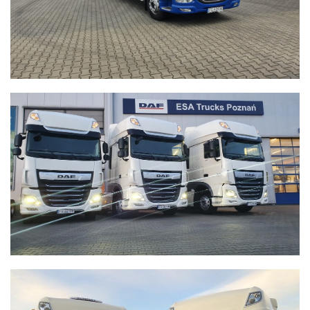
WYSOCZAŃSKI
Transport - Logistyka
WYSOCZAŃSKI
Transport - Logistyka