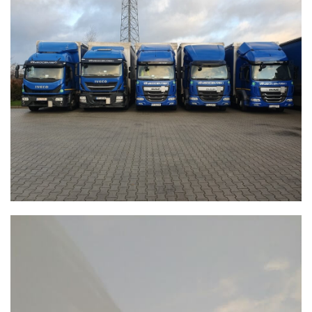
WYSOCZAŃSKI
Transport - Logistyka