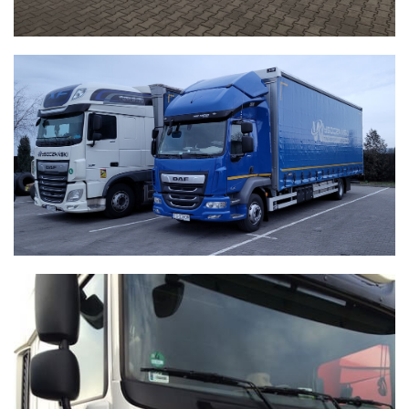
WYSOCZAŃSKI
Transport - Logistyka
WYSOCZAŃSKI
Transport - Logistyka