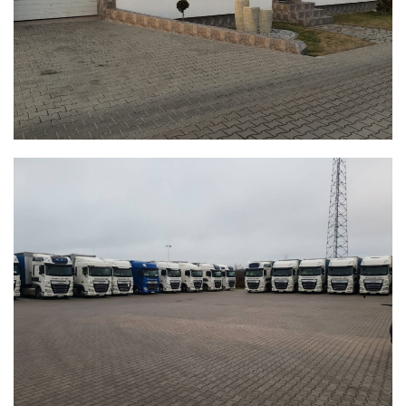
WYSOCZAŃSKI
Transport - Logistyka