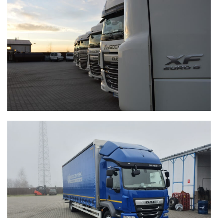
WYSOCZAŃSKI
Transport - Logistyka